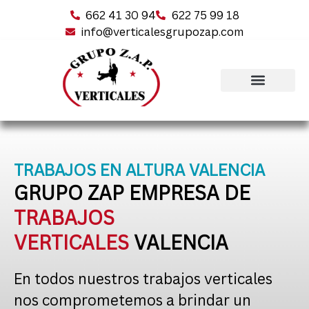
662 41 30 94
622 75 99 18
info@verticalesgrupozap.com
TRABAJOS EN ALTURA VALENCIA
GRUPO ZAP EMPRESA DE
TRABAJOS
VERTICALES
VALENCIA
En todos nuestros trabajos verticales
nos comprometemos a brindar un