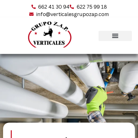
662 41 30 94
622 75 99 18
info@verticalesgrupozap.com