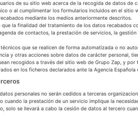
suarios de su sitio web acerca de la recogida de datos de 
ico o al cumplimentar los formularios incluidos en el sitio
recabados mediante los medios anteriormente descritos.
 que la finalidad del tratamiento de los datos recabados c
a agenda de contactos, la prestación de servicios, la gestión
técnicos que se realicen de forma automatizada o no automa
ncia y otras acciones sobre datos de carácter personal, ti
sean recogidos a través del sitio web de Grupo Zap, y por 
rados en los ficheros declarados ante la Agencia Española
erceros
datos personales no serán cedidos a terceras organizacion
o cuando la prestación de un servicio implique la necesida
o, solo se llevará a cabo la cesión de datos al tercero c