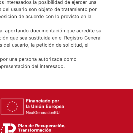
 interesados la posibilidad de ejercer una
s del usuario son objeto de tratamiento por
osición de acuerdo con lo previsto en la
ita, aportando documentación que acredite su
ción que sea sustituida en el Registro General
el usuario, la petición de solicitud, el
os por una persona autorizada como
epresentación del interesado.