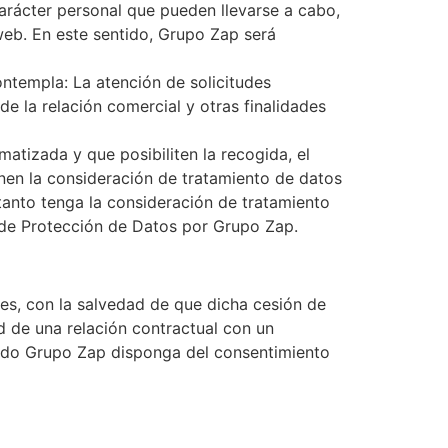
carácter personal que pueden llevarse a cabo,
 web. En este sentido, Grupo Zap será
ontempla: La atención de solicitudes
 de la relación comercial y otras finalidades
tizada y que posibiliten la recogida, el
enen la consideración de tratamiento de datos
tanto tenga la consideración de tratamiento
 de Protección de Datos por Grupo Zap.
es, con la salvedad de que dicha cesión de
d de una relación contractual con un
uando Grupo Zap disponga del consentimiento