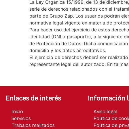
La Ley Orgánica 15/1999, de 13 de diciembre,
serie de derechos relacionados con el tratam
parte de Grupo Zap. Los usuarios podrán ejer
normativa legal vigente en materia de protec
Para hacer uso del ejercicio de estos derech
identidad (DNI o pasaporte), a la siguiente di
de Protección de Datos. Dicha comunicación de
domicilio y los datos acreditativos.
El ejercicio de derechos deberá ser realizad
representante legal del autorizado. En tal ca
Enlaces de interés
Información l
Inicio
Aviso legal
Servicios
Política de cook
Trabajos realizados
Política de priv