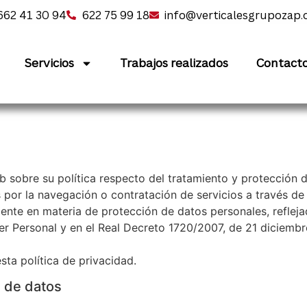
662 41 30 94
622 75 99 18
info@verticalesgrupozap
Servicios
Trabajos realizados
Contact
b sobre su política respecto del tratamiento y protección 
 por la navegación o contratación de servicios a través de 
gente en materia de protección de datos personales, reflej
r Personal y en el Real Decreto 1720/2007, de 21 diciembr
sta política de privacidad.
s de datos