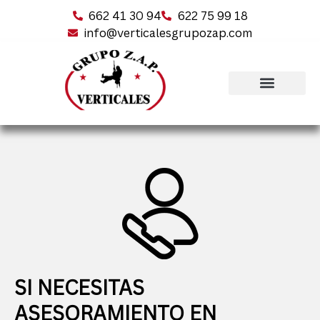
662 41 30 94
622 75 99 18
info@verticalesgrupozap.com
SI NECESITAS
ASESORAMIENTO EN