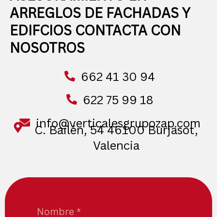
ARREGLOS DE FACHADAS Y
EDIFCIOS CONTACTA CON
NOSOTROS
662 41 30 94
622 75 99 18
info@verticalesgrupozap.com
C. Bailén, 54 46100 Burjasot,
Valencia