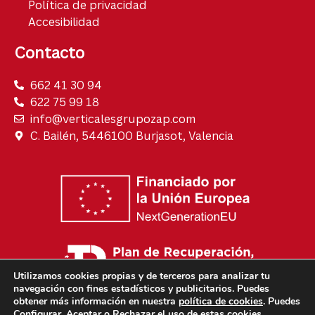
Política de privacidad
Accesibilidad
Contacto
662 41 30 94
622 75 99 18
info@verticalesgrupozap.com
C. Bailén, 5446100 Burjasot, Valencia
Utilizamos cookies propias y de terceros para analizar tu
navegación con fines estadísticos y publicitarios. Puedes
obtener más información en nuestra
política de cookies
. Puedes
Configurar, Aceptar o Rechazar el uso de estas cookies.